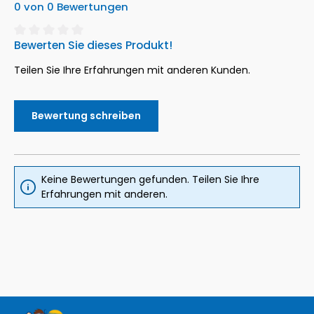
0 von 0 Bewertungen
Bewerten Sie dieses Produkt!
Durchschnittliche Bewertung von 0 von 5 Sternen
Teilen Sie Ihre Erfahrungen mit anderen Kunden.
Bewertung schreiben
Keine Bewertungen gefunden. Teilen Sie Ihre
Erfahrungen mit anderen.