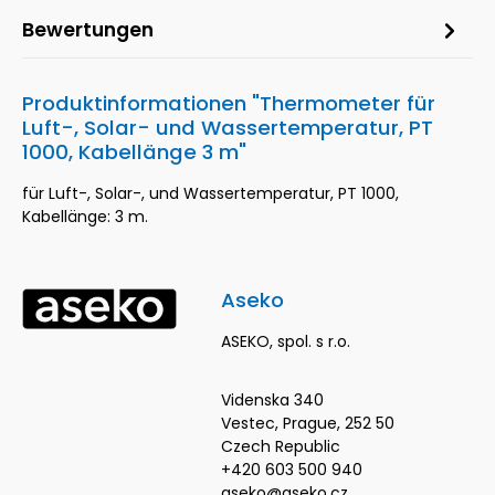
Bewertungen
Produktinformationen "Thermometer für
Luft-, Solar- und Wassertemperatur, PT
1000, Kabellänge 3 m"
für Luft-, Solar-, und Wassertemperatur, PT 1000,
Kabellänge: 3 m.
Aseko
ASEKO, spol. s r.o.
Videnska 340
Vestec, Prague, 252 50
Czech Republic
+420 603 500 940
aseko@aseko.cz