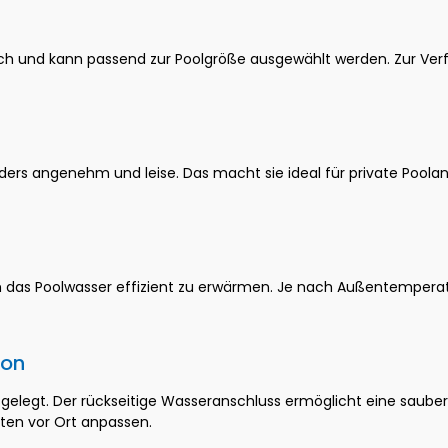
ltlich und kann passend zur Poolgröße ausgewählt werden. Zur Ve
s angenehm und leise. Das macht sie ideal für private Poolanla
das Poolwasser effizient zu erwärmen. Je nach Außentemperatu
ion
sgelegt. Der rückseitige Wasseranschluss ermöglicht eine sauber
ten vor Ort anpassen.