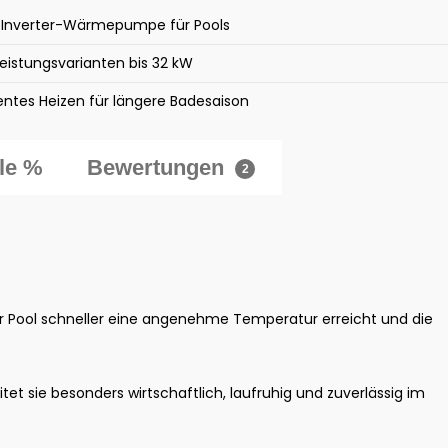
e Inverter-Wärmepumpe für Pools
Leistungsvarianten bis 32 kW
ientes Heizen für längere Badesaison
le %
Bewertungen
2
er Pool schneller eine angenehme Temperatur erreicht und die
 sie besonders wirtschaftlich, laufruhig und zuverlässig im