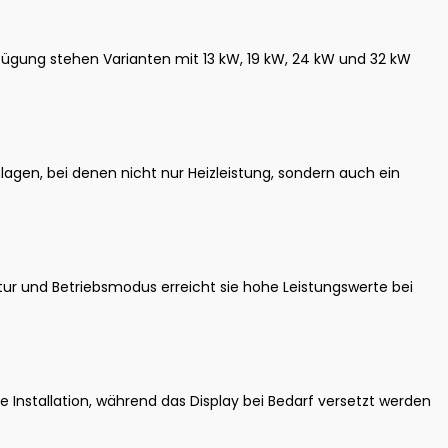
rfügung stehen Varianten mit 13 kW, 19 kW, 24 kW und 32 kW
gen, bei denen nicht nur Heizleistung, sondern auch ein
r und Betriebsmodus erreicht sie hohe Leistungswerte bei
e Installation, während das Display bei Bedarf versetzt werden