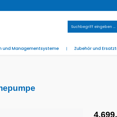
en und Managementsysteme
Zubehör und Ersatzt
rmepumpe
Regulärer Pre
4.699