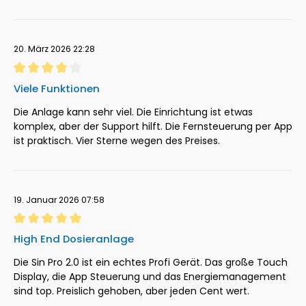
20. März 2026 22:28
Bewertung mit 4 von 5 Sternen
Viele Funktionen
Die Anlage kann sehr viel. Die Einrichtung ist etwas
komplex, aber der Support hilft. Die Fernsteuerung per App
ist praktisch. Vier Sterne wegen des Preises.
19. Januar 2026 07:58
Bewertung mit 5 von 5 Sternen
High End Dosieranlage
Die Sin Pro 2.0 ist ein echtes Profi Gerät. Das große Touch
Display, die App Steuerung und das Energiemanagement
sind top. Preislich gehoben, aber jeden Cent wert.