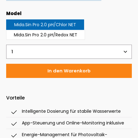
auswählen
Model
Mida.Sin Pro 2.0 pH/Chlor NET
Mida.Sin Pro 2.0 pH/Redox NET
Produkt Anzahl: Gib den gewünschten Wert ein 
In den Warenkorb
Vorteile
Intelligente Dosierung für stabile Wasserwerte
App-Steuerung und Online-Monitoring inklusive
Energie-Management für Photovoltaik-