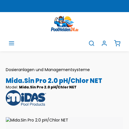
Zum Hauptinhalt springen
Ware
Dosieranlagen und Managementsysteme
Mida.Sin Pro 2.0 pH/Chlor NET
Model:
Mida.Sin Pro 2.0 pH/Chlor NET
Bildergalerie überspringen