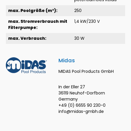
max. Poolgröße (m³):
250
max. Stromverbrauch mit
1,4 kW/230 V
Filterpumpe:
max. Verbrauch:
30 W
Midas
MIDAS Pool Products GmbH
In der Eller 27
36119 Neuhof-Dorfborn
Germany
+49 (0) 6655 90 230-0
info@midas-gmbh.de