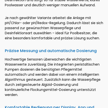
Desinfektion und sorgt so für stabile Wasserwerte, klares
Poolwasser und deutlich weniger manuellen Aufwand.
Je nach gewählter Variante arbeitet die Anlage mit
pH/Chlor- oder pH/Redox-Regelung. Dadurch lässt sie sich
passend zur gewünschten Wasserpflege und
Desinfektionsart auswählen – ideal für Poolbesitzer, die
eine besonders komfortable und präzise Lösung suchen.
Präzise Messung und automatische Dosierung
Hochwertige Sensoren überwachen die wichtigsten
Wasserwerte zuverlässig. Die integrierten peristaltischen
Pumpen dosieren die benötigten Pflegemittel
automatisch und werden dabei von einem intelligenten
Algorithmus gesteuert. Zusätzlich kann die Wasserpflege
durch zeitgesteuerte Algizid-Dosierung und
kontinuierliche Flockungsmittel-Dosierung unterstützt
werden.
Komfortable Bedienung per Display, App und