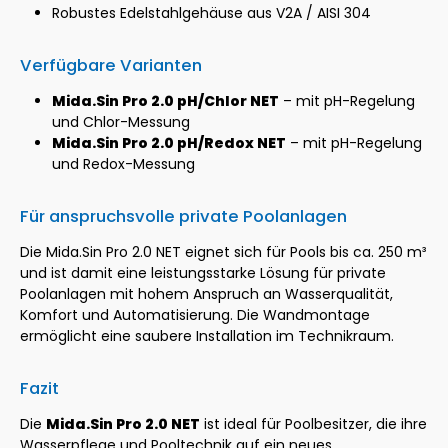
Robustes Edelstahlgehäuse aus V2A / AISI 304
Verfügbare Varianten
Mida.Sin Pro 2.0 pH/Chlor NET
– mit pH-Regelung
und Chlor-Messung
Mida.Sin Pro 2.0 pH/Redox NET
– mit pH-Regelung
und Redox-Messung
Für anspruchsvolle private Poolanlagen
Die Mida.Sin Pro 2.0 NET eignet sich für Pools bis ca. 250 m³
und ist damit eine leistungsstarke Lösung für private
Poolanlagen mit hohem Anspruch an Wasserqualität,
Komfort und Automatisierung. Die Wandmontage
ermöglicht eine saubere Installation im Technikraum.
Fazit
Die
Mida.Sin Pro 2.0 NET
ist ideal für Poolbesitzer, die ihre
Wasserpflege und Pooltechnik auf ein neues