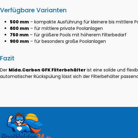
Verfügbare Varianten
500 mm
– kompakte Ausführung für kleinere bis mittlere P
600 mm
– für mittlere private Poolanlagen
750 mm
– für größere Pools mit höherem Filterbedarf
900 mm
– für besonders große Poolanlagen
Fazit
Der
Mida.Carbon GFK Filterbehälter
ist eine solide und flex
automatischer Rückspülung lässt sich der Filterbehälter passend 