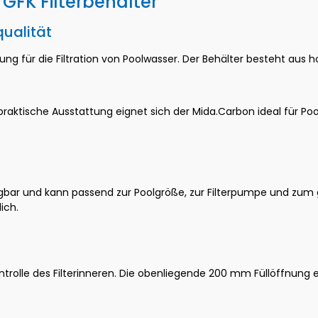
FK Filterbehälter"
qualität
sung für die Filtration von Poolwasser. Der Behälter besteht aus
praktische Ausstattung eignet sich der Mida.Carbon ideal für Poo
ügbar und kann passend zur Poolgröße, zur Filterpumpe und zu
ich.
olle des Filterinneren. Die obenliegende 200 mm Füllöffnung erl