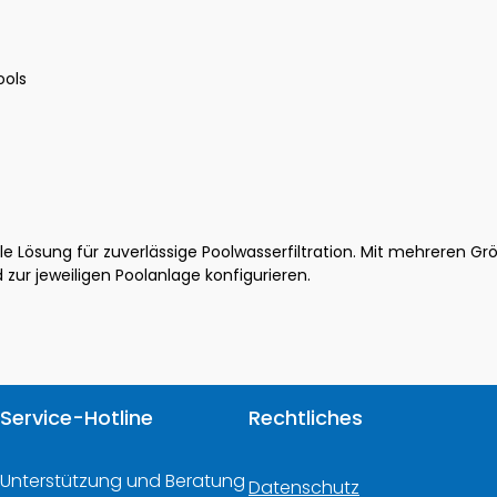
ools
ible Lösung für zuverlässige Poolwasserfiltration. Mit mehreren 
zur jeweiligen Poolanlage konfigurieren.
Service-Hotline
Rechtliches
Unterstützung und Beratung
Datenschutz