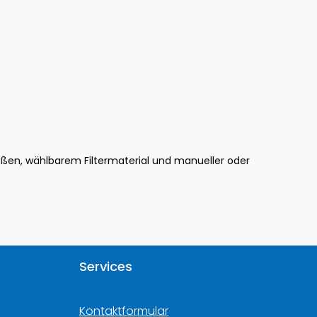
Größen, wählbarem Filtermaterial und manueller oder
Services
Kontaktformular