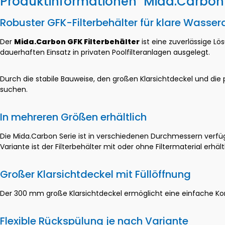
Produktinformationen "Mida.Carbon G
Robuster GFK-Filterbehälter für klare Wasser
Der
Mida.Carbon GFK Filterbehälter
ist eine zuverlässige Lö
dauerhaften Einsatz in privaten Poolfilteranlagen ausgelegt.
Durch die stabile Bauweise, den großen Klarsichtdeckel und die 
suchen.
In mehreren Größen erhältlich
Die Mida.Carbon Serie ist in verschiedenen Durchmessern verf
Variante ist der Filterbehälter mit oder ohne Filtermaterial erhältl
Großer Klarsichtdeckel mit Füllöffnung
Der 300 mm große Klarsichtdeckel ermöglicht eine einfache Kontr
Flexible Rückspülung je nach Variante