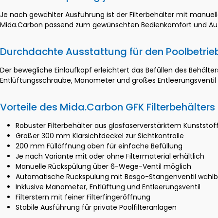
Je nach gewählter Ausführung ist der Filterbehälter mit manue
Mida.Carbon passend zum gewünschten Bedienkomfort und Aut
Durchdachte Ausstattung für den Poolbetrie
Der bewegliche Einlaufkopf erleichtert das Befüllen des Behälters
Entlüftungsschraube, Manometer und großes Entleerungsventil
Vorteile des Mida.Carbon GFK Filterbehälters
Robuster Filterbehälter aus glasfaserverstärktem Kunststof
Großer 300 mm Klarsichtdeckel zur Sichtkontrolle
200 mm Füllöffnung oben für einfache Befüllung
Je nach Variante mit oder ohne Filtermaterial erhältlich
Manuelle Rückspülung über 6-Wege-Ventil möglich
Automatische Rückspülung mit Besgo-Stangenventil wählb
Inklusive Manometer, Entlüftung und Entleerungsventil
Filterstern mit feiner Filterfingeröffnung
Stabile Ausführung für private Poolfilteranlagen