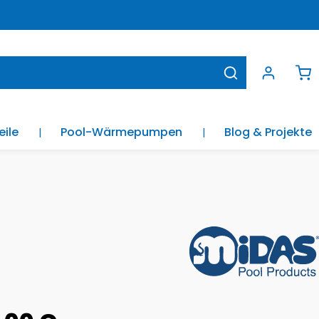
Wa
eile
Pool-Wärmepumpen
Blog & Projekte
is: