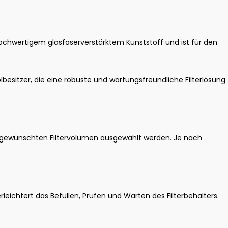
 hochwertigem glasfaserverstärktem Kunststoff und ist für den
lbesitzer, die eine robuste und wartungsfreundliche Filterlösung
m gewünschten Filtervolumen ausgewählt werden. Je nach
eichtert das Befüllen, Prüfen und Warten des Filterbehälters.