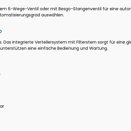
llem 6-Wege-Ventil oder mit Besgo-Stangenventil für eine autom
omatisierungsgrad auswählen.
b
. Das integrierte Verteilersystem mit Filterstern sorgt für eine 
 unterstützen eine einfache Bedienung und Wartung.
f
ar