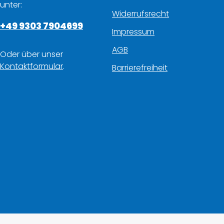
unter:
Widerrufsrecht
+49 9303 7904699
Impressum
AGB
Oder über unser
Kontaktformular
.
Barrierefreiheit