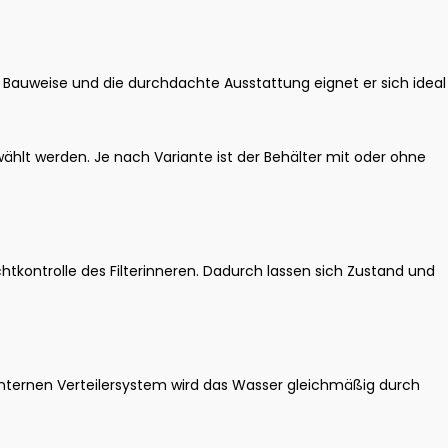
te Bauweise und die durchdachte Ausstattung eignet er sich ideal
ählt werden. Je nach Variante ist der Behälter mit oder ohne
ontrolle des Filterinneren. Dadurch lassen sich Zustand und
 internen Verteilersystem wird das Wasser gleichmäßig durch