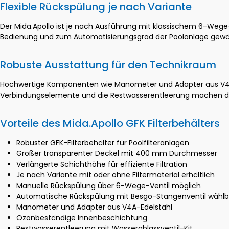
Flexible Rückspülung je nach Variante
Der Mida.Apollo ist je nach Ausführung mit klassischem 6-Wege-
Bedienung und zum Automatisierungsgrad der Poolanlage gewä
Robuste Ausstattung für den Technikraum
Hochwertige Komponenten wie Manometer und Adapter aus V4A-E
Verbindungselemente und die Restwasserentleerung machen den F
Vorteile des Mida.Apollo GFK Filterbehälters
Robuster GFK-Filterbehälter für Poolfilteranlagen
Großer transparenter Deckel mit 400 mm Durchmesser
Verlängerte Schichthöhe für effiziente Filtration
Je nach Variante mit oder ohne Filtermaterial erhältlich
Manuelle Rückspülung über 6-Wege-Ventil möglich
Automatische Rückspülung mit Besgo-Stangenventil wählb
Manometer und Adapter aus V4A-Edelstahl
Ozonbeständige Innenbeschichtung
Restwasserentleerung mit Wasserablassventil-Kit