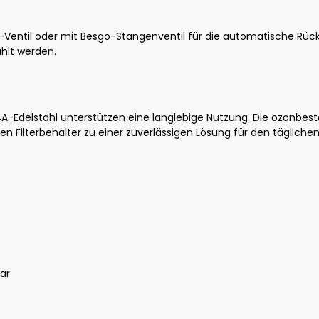
Ventil oder mit Besgo-Stangenventil für die automatische Rücks
hlt werden.
delstahl unterstützen eine langlebige Nutzung. Die ozonbest
ilterbehälter zu einer zuverlässigen Lösung für den täglichen 
ar