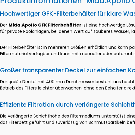
Produktinformationen "Mida.Apollo G
Hochwertiger GFK-Filterbehälter für klare Wa
Der
Mida.Apollo GFK Filterbehälter
ist eine hochwertige Lösu
für private Poolanlagen, bei denen Wert auf sauberes Wasser, l
Der Filterbehälter ist in mehreren Größen erhältlich und kann 
Filtermaterial verfügbar und kann mit manueller oder automati
Großer transparenter Deckel zur einfachen Ko
Der große Deckel mit 400 mm Durchmesser besteht aus hochtran
Betrieb des Filters leichter überwachen, ohne den Behälter dire
Effiziente Filtration durch verlängerte Schich
Die verlängerte Schichthöhe des Filtermediums unterstützt eine
das Filterbett geführt und zuverlässig von Schmutzpartikeln befr