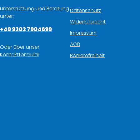
Unterstützung und Beratung
Datenschutz
unter:
Widerrufsrecht
+49 9303 7904699
Impressum
AGB
Oder über unser
Kontaktformular
.
Barrierefreiheit