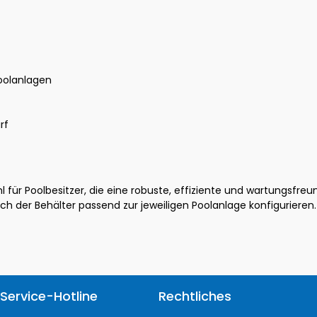
Poolanlagen
rf
 für Poolbesitzer, die eine robuste, effiziente und wartungsfre
ch der Behälter passend zur jeweiligen Poolanlage konfigurieren.
Service-Hotline
Rechtliches