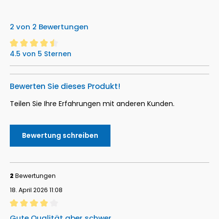
2 von 2 Bewertungen
4.5 von 5 Sternen
Durchschnittliche Bewertung von 4.5 von 5 Sternen
Bewerten Sie dieses Produkt!
Teilen Sie Ihre Erfahrungen mit anderen Kunden.
Bewertung schreiben
2
Bewertungen
18. April 2026 11:08
Bewertung mit 4 von 5 Sternen
Gute Qualität aber schwer