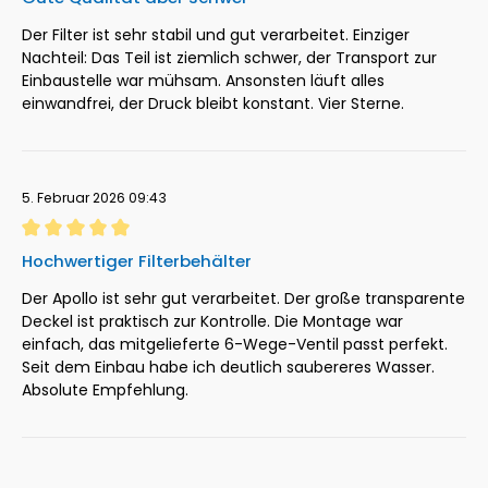
Der Filter ist sehr stabil und gut verarbeitet. Einziger
Nachteil: Das Teil ist ziemlich schwer, der Transport zur
Einbaustelle war mühsam. Ansonsten läuft alles
einwandfrei, der Druck bleibt konstant. Vier Sterne.
5. Februar 2026 09:43
Bewertung mit 5 von 5 Sternen
Hochwertiger Filterbehälter
Der Apollo ist sehr gut verarbeitet. Der große transparente
Deckel ist praktisch zur Kontrolle. Die Montage war
einfach, das mitgelieferte 6-Wege-Ventil passt perfekt.
Seit dem Einbau habe ich deutlich saubereres Wasser.
Absolute Empfehlung.