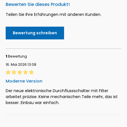
Bewerten Sie dieses Produkt!
Teilen Sie Ihre Erfahrungen mit anderen Kunden.
Bewertung schreiben
1
Bewertung
16. Mai 2026 13:08
Bewertung mit 5 von 5 Sternen
Moderne Version
Der neue elektronische Durchflussschalter mit Filter
arbeitet präzise. Keine mechanischen Teile mehr, das ist
besser. Einbau war einfach.