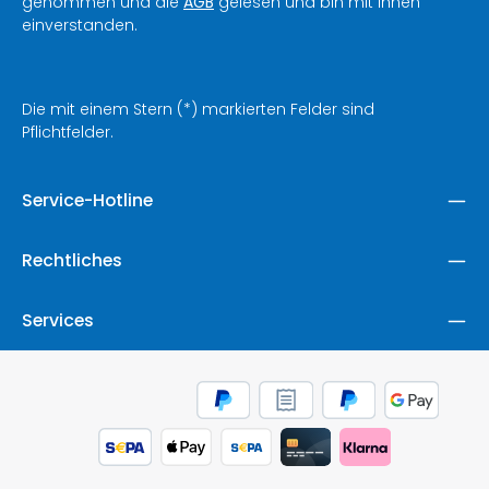
genommen und die
AGB
gelesen und bin mit ihnen
einverstanden.
Die mit einem Stern (*) markierten Felder sind
Pflichtfelder.
Service-Hotline
Rechtliches
Services