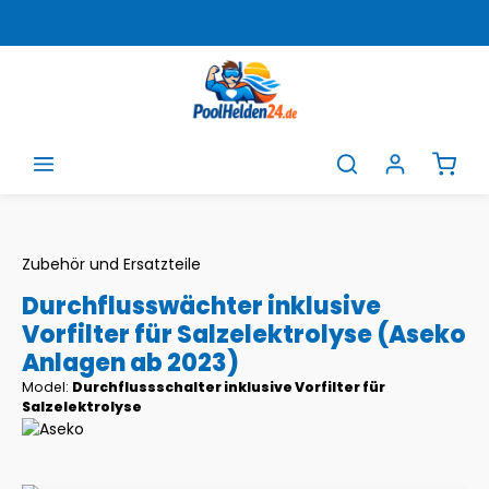
Zum Hauptinhalt springen
Ware
Zubehör und Ersatzteile
Durchflusswächter inklusive
Vorfilter für Salzelektrolyse (Aseko
Anlagen ab 2023)
Model:
Durchflussschalter inklusive Vorfilter für
Salzelektrolyse