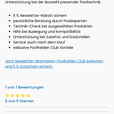
Unterstützung bei der Auswahl passender Pooltechnik.
5 % Newsletter-Rabatt sichern
persönliche Beratung durch Poolexperten
Technik-Check bei ausgewählten Produkten
Hilfe bei Auslegung und Kompatibilität
Unterstützung bei Zubehör und Ersatzteilen
Service auch nach dem Kauf
exklusive Poolhelden Club Vorteile
Jetzt Newsletter abonnieren, Poolhelden Club beitreten
und 5 % Gutschein sichern.
1 von 1 Bewertungen
5 von 5 Sternen
Durchschnittliche Bewertung von 5 von 5 Sternen