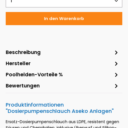
In den Warenkorb
Beschreibung
Hersteller
Poolhelden-Vorteile %
Bewertungen
Produktinformationen
"Dosierpumpenschlauch Aseko Anlagen"
Ersatz-Dosierpumpenschlauch aus LDPE, resistent gegen
Säuren und Chemikalien, inklusive Überwurf und Silikon-