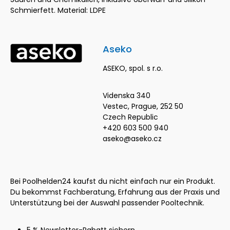
Schmierfett. Material: LDPE
Aseko
ASEKO, spol. s r.o.
Videnska 340
Vestec, Prague, 252 50
Czech Republic
+420 603 500 940
aseko@aseko.cz
Bei Poolhelden24 kaufst du nicht einfach nur ein Produkt.
Du bekommst Fachberatung, Erfahrung aus der Praxis und
Unterstützung bei der Auswahl passender Pooltechnik.
5 % Newsletter-Rabatt sichern