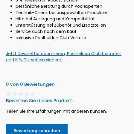
persönliche Beratung durch Poolexperten
Technik-Check bei ausgewählten Produkten
Hilfe bei Auslegung und Kompatibilität
Unterstützung bei Zubehör und Ersatzteilen
Service auch nach dem Kauf
exklusive Poolhelden Club Vorteile
Jetzt Newsletter abonnieren, Poolhelden Club beitreten
und 5 % Gutschein sichern.
0 von 0 Bewertungen
Bewerten Sie dieses Produkt!
Durchschnittliche Bewertung von 0 von 5 Sternen
Teilen Sie Ihre Erfahrungen mit anderen Kunden.
Bewertung schreiben