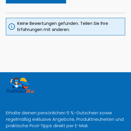
Keine Bewertungen gefunden. Teilen Sie Ihre
Erfahrungen mit anderen.
Erhalte deinen persönlichen 5 %-Gutschein sowie
regelmäßig exklusive Angebote, Produktneuheiten und
praktische Pool-Tipps direkt per E-Mail.