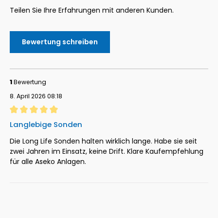
Teilen Sie Ihre Erfahrungen mit anderen Kunden.
Bewertung schreiben
1
Bewertung
8. April 2026 08:18
Bewertung mit 5 von 5 Sternen
Langlebige Sonden
Die Long Life Sonden halten wirklich lange. Habe sie seit
zwei Jahren im Einsatz, keine Drift. Klare Kaufempfehlung
für alle Aseko Anlagen.