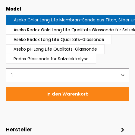
auswählen
Model
Aseko Chlor Long Life Membran-Sonde aus Titan, Silber u
Aseko Redox Gold Long Life Qualitäts Glassonde für Salzel
Aseko Redox Long Life Qualitäts-Glassonde
Aseko pH Long Life Qualitäts-Glassonde
Redox Glassonde für Salzelektrolyse
Produkt Anzahl: Gib den gewünschten Wert ein 
In den Warenkorb
Hersteller