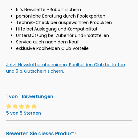
5 % Newsletter-Rabatt sichern
persönliche Beratung durch Poolexperten
Technik-Check bei ausgewählten Produkten
Hilfe bei Auslegung und Kompatibilität
Unterstützung bei Zubehör und Ersatzteilen
Service auch nach dem Kauf
exklusive Poolhelden Club Vorteile
Jetzt Newsletter abonnieren, Poolhelden Club beitreten
und 5 % Gutschein sichern.
1 von 1 Bewertungen
5 von 5 Sternen
Durchschnittliche Bewertung von 5 von 5 Sternen
Bewerten Sie dieses Produkt!