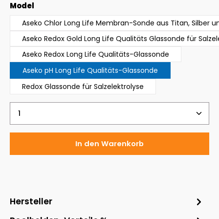
auswählen
Model
Aseko Chlor Long Life Membran-Sonde aus Titan, Silber un
Aseko Redox Gold Long Life Qualitäts Glassonde für Salzel
Aseko Redox Long Life Qualitäts-Glassonde
Aseko pH Long Life Qualitäts-Glassonde
Redox Glassonde für Salzelektrolyse
Produkt Anzahl: Gib den gewünschten Wert ein 
In den Warenkorb
Hersteller