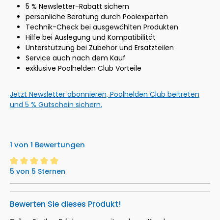
5 % Newsletter-Rabatt sichern
persönliche Beratung durch Poolexperten
Technik-Check bei ausgewählten Produkten
Hilfe bei Auslegung und Kompatibilität
Unterstützung bei Zubehör und Ersatzteilen
Service auch nach dem Kauf
exklusive Poolhelden Club Vorteile
Jetzt Newsletter abonnieren, Poolhelden Club beitreten
und 5 % Gutschein sichern.
1 von 1 Bewertungen
5 von 5 Sternen
Durchschnittliche Bewertung von 5 von 5 Sternen
Bewerten Sie dieses Produkt!