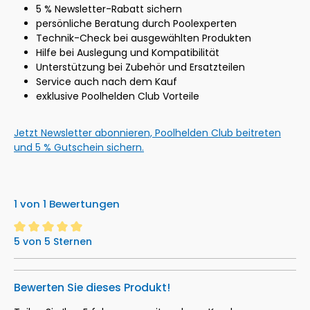
5 % Newsletter-Rabatt sichern
persönliche Beratung durch Poolexperten
Technik-Check bei ausgewählten Produkten
Hilfe bei Auslegung und Kompatibilität
Unterstützung bei Zubehör und Ersatzteilen
Service auch nach dem Kauf
exklusive Poolhelden Club Vorteile
Jetzt Newsletter abonnieren, Poolhelden Club beitreten
und 5 % Gutschein sichern.
1 von 1 Bewertungen
5 von 5 Sternen
Durchschnittliche Bewertung von 5 von 5 Sternen
Bewerten Sie dieses Produkt!