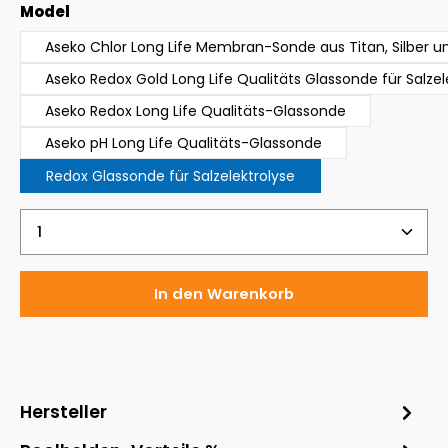
auswählen
Model
Aseko Chlor Long Life Membran-Sonde aus Titan, Silber un
Aseko Redox Gold Long Life Qualitäts Glassonde für Salzel
Aseko Redox Long Life Qualitäts-Glassonde
Aseko pH Long Life Qualitäts-Glassonde
Redox Glassonde für Salzelektrolyse
Produkt Anzahl: Gib den gewünschten Wert ein 
In den Warenkorb
Hersteller